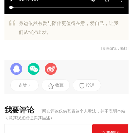
身边依然有爱与陪伴更值得在意，爱自己，让我
们从“心”出发。
[责任编辑：杨虹]
点赞
7
收藏
投诉
我要评论
（网友评论仅供其表达个人看法，并不表明本站
同意其观点或证实其描述）