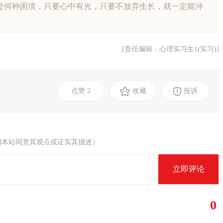
处何种困境，只要心中有光，只要不放弃生长，就一定能冲
[责任编辑：心理实习生1(实习)]
点赞
2
收藏
投诉
明本站同意其观点或证实其描述）
立即评论
0