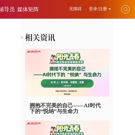
辅导员
媒体矩阵
无障碍
登录/注册
相关资讯
拥抱不完美的自己——AI时代
下的“悦纳”与生命力