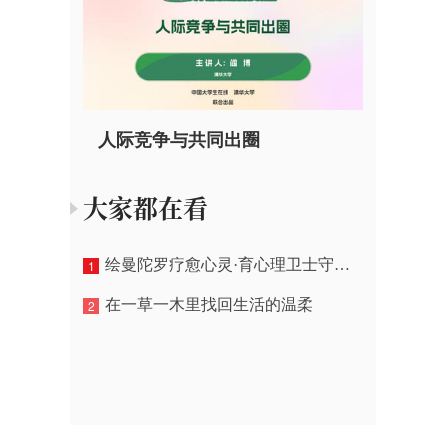
人际竞争与共同出圈
大家都在看
绘曼陀罗疗愈心灵·育心理卫士守护同窗
1
在一草一木里找回生活的温柔
2