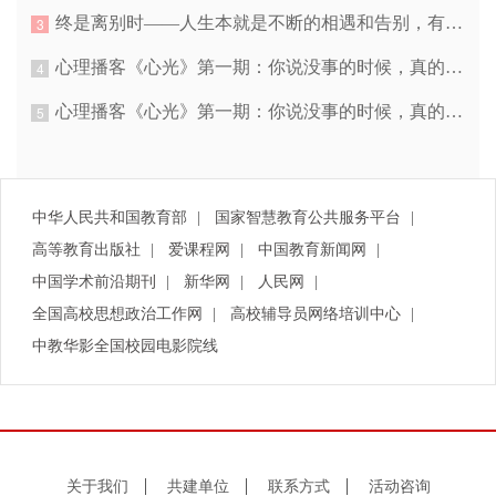
终是离别时——人生本就是不断的相遇和告别，有花开就会有花落
3
心理播客《心光》第一期：你说没事的时候，真的没事吗？
4
心理播客《心光》第一期：你说没事的时候，真的没事吗？
5
中华人民共和国教育部
|
国家智慧教育公共服务平台
|
高等教育出版社
|
爱课程网
|
中国教育新闻网
|
中国学术前沿期刊
|
新华网
|
人民网
|
全国高校思想政治工作网
|
高校辅导员网络培训中心
|
中教华影全国校园电影院线
关于我们
共建单位
联系方式
活动咨询