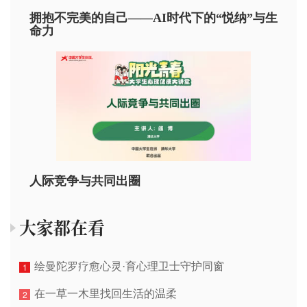
拥抱不完美的自己——AI时代下的“悦纳”与生
命力
人际竞争与共同出圈
大家都在看
绘曼陀罗疗愈心灵·育心理卫士守护同窗
1
在一草一木里找回生活的温柔
2