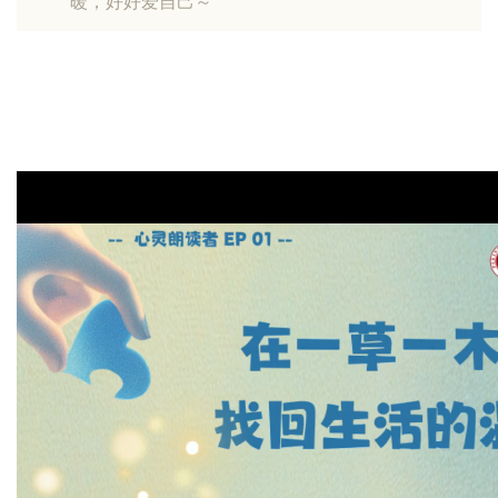
暖，好好爱自己～