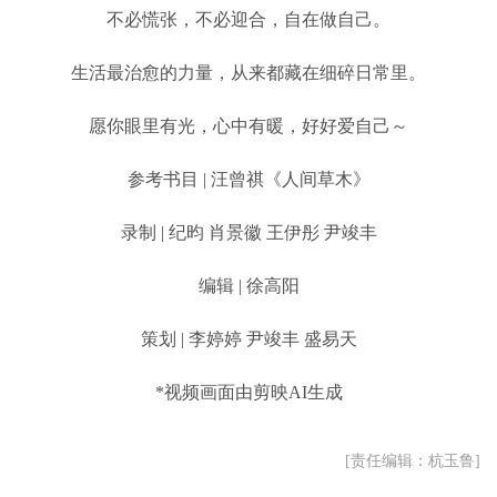
不必慌张，不必迎合，自在做自己。
生活最治愈的力量，从来都藏在细碎日常里。
愿你眼里有光，心中有暖，好好爱自己～
参考书目 | 汪曾祺《人间草木》
录制 | 纪昀 肖景徽 王伊彤 尹竣丰
编辑 | 徐高阳
策划 | 李婷婷 尹竣丰 盛易天
*视频画面由剪映AI生成
[责任编辑：杭玉鲁]