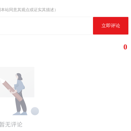
明本站同意其观点或证实其描述）
立即评论
0