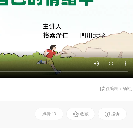
[责任编辑：杨虹]
点赞
13
收藏
投诉