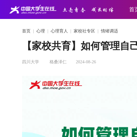
首
首页
|
心理
|
心理育人
|
家校社专区
|
情绪调适
【家校共育】如何管理自
四川大学
格桑泽仁
2024-08-26