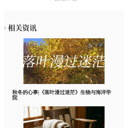
相关资讯
秋冬的心事|《落叶漫过迷茫》生物与海洋学
院