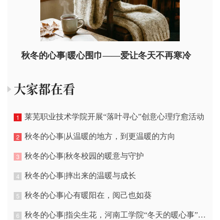
秋冬的心事|暖心围巾——爱让冬天不再寒冷
大家都在看
莱芜职业技术学院开展“落叶寻心”创意心理疗愈活动
1
秋冬的心事|从温暖的地方，到更温暖的方向
2
秋冬的心事|秋冬校园的暖意与守护
3
秋冬的心事|摔出来的温暖与成长
4
秋冬的心事|心有暖阳在，阅己也如葵
5
秋冬的心事|指尖生花，河南工学院“冬天的暖心事”园艺贴画完美收官
6