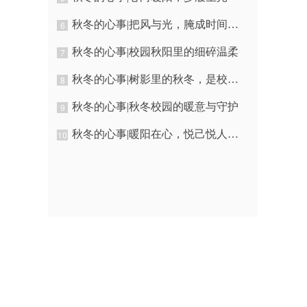
秋冬的心事|把风与光，腌成时间的温度
6
秋冬的心事|校园秋阳里的细碎温柔
7
秋冬的心事|树影里的秋冬，是校园写给我的成长注脚
8
秋冬的心事|秋冬校园的暖意与守护
9
秋冬的心事|暖阳在心，悦己悦人｜来自秋冬褶皱里的软心事
10