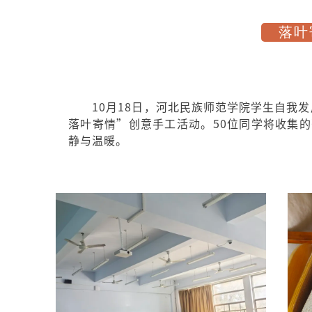
落叶
10月18日，河北民族师范学院学生自我
落叶寄情”创意手工活动。50位同学将收集
静与温暖。