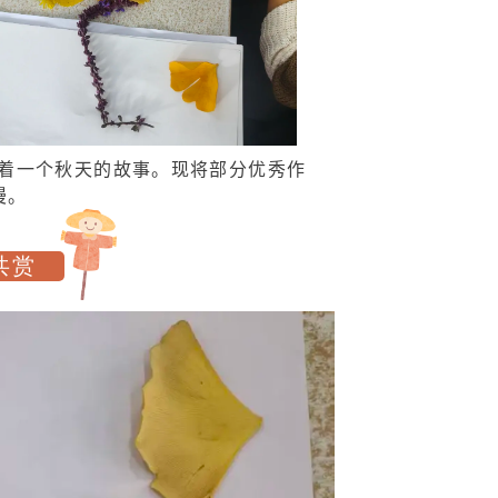
着一个秋天的故事。现将部分优秀作
漫。
共赏