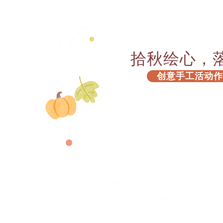
拾秋绘心，
创意手工活动