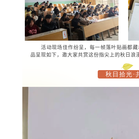
活动现场佳作纷呈，每一帧落叶贴画都藏
品呈现如下，邀大家共赏这份指尖上的秋日浪
秋日拾光·