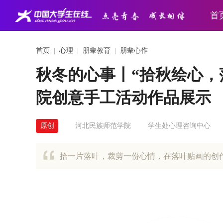
首
首页
|
心理
|
朋辈教育
|
朋辈心作
秋冬的心事丨“拾秋绘心，
院创意手工活动作品展示
原创
河北民族师范学院
学生处心理咨询中心
拾一片落叶，裁剪一份心情，在落叶贴画的创