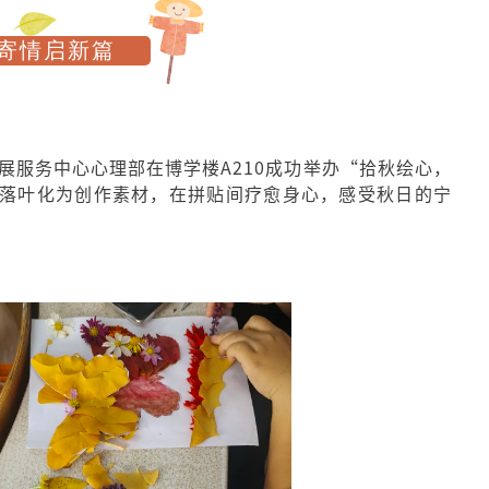
寄情启新篇
发展服务中心心理部在博学楼A210成功举办“拾秋绘心，
的落叶化为创作素材，在拼贴间疗愈身心，感受秋日的宁