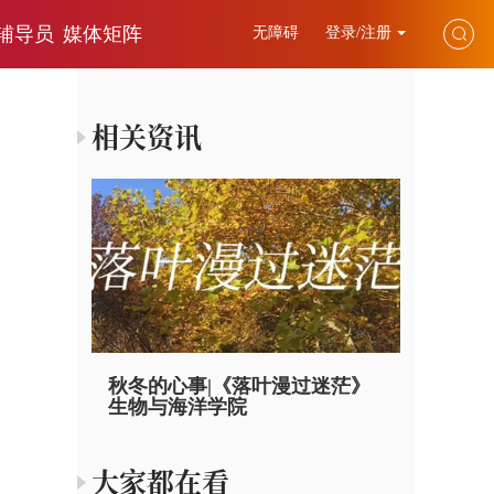
辅导员
媒体矩阵
无障碍
登录/注册
相关资讯
秋冬的心事|《落叶漫过迷茫》
生物与海洋学院
大家都在看