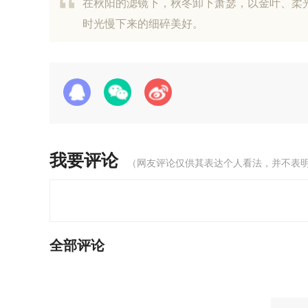
在秋阳的滤镜下，秋冬卸下萧瑟，以金叶、柔
时光慢下来的细碎美好。
我要评论
（网友评论仅供其表达个人看法，并不表
全部评论