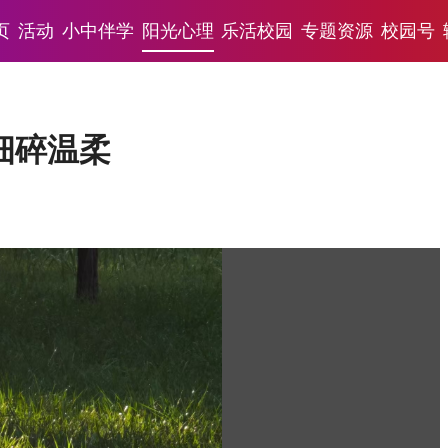
页
活动
小中伴学
阳光心理
乐活校园
专题资源
校园号
细碎温柔