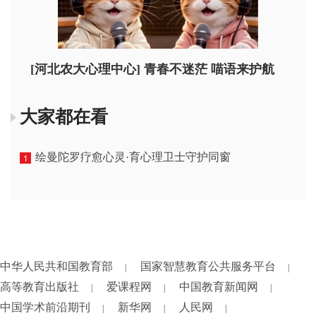
[河北农大心理中心] 青春不迷茫 喵语来护航
大家都在看
绘曼陀罗疗愈心灵·育心理卫士守护同窗
1
中华人民共和国教育部
国家智慧教育公共服务平台
|
|
高等教育出版社
爱课程网
中国教育新闻网
|
|
|
中国学术前沿期刊
新华网
人民网
|
|
|