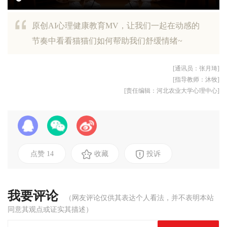
原创AI心理健康教育MV，让我们一起在动感的
节奏中看看猫猫们如何帮助我们舒缓情绪~
[通讯员：张月琦]
[指导教师：沐牧]
[责任编辑：河北农业大学心理中心]
点赞
14
收藏
投诉
我要评论
（网友评论仅供其表达个人看法，并不表明本站
同意其观点或证实其描述）