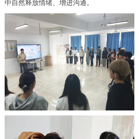
中自然释放情绪、增进沟通。