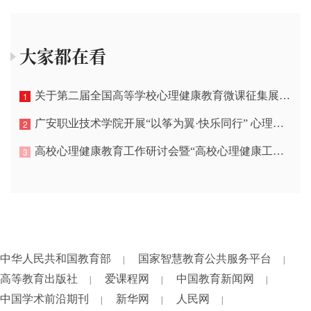
大家都在看
关于第二届全国高等学校心理健康教育微课征集展示活动遴选结果的公示
1
广安职业技术学院开展“以筝为翼·快乐同行” 心理团辅活动
2
高校心理健康教育工作研讨会暨“高校心理健康工作者之家”工作管理交流会会议通知
3
中华人民共和国教育部
国家智慧教育公共服务平台
|
|
高等教育出版社
爱课程网
中国教育新闻网
|
|
|
中国学术前沿期刊
新华网
人民网
|
|
|