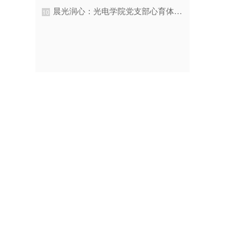
晨光润心：光电学院党支部心育体育融合实践
10