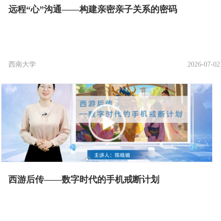
远程“心”沟通——构建亲密亲子关系的密码
西南大学
2026-07-02
西游后传——数字时代的手机戒断计划