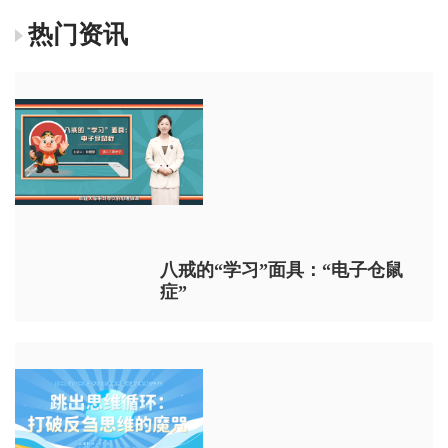
热门资讯
八戒的“学习”面具：“电子仓鼠
症”