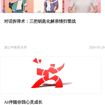
对话拆弹术：三把钥匙化解亲情扫雷战
浙江中医药大学
2026-05-29
AI伴随你我心灵成长