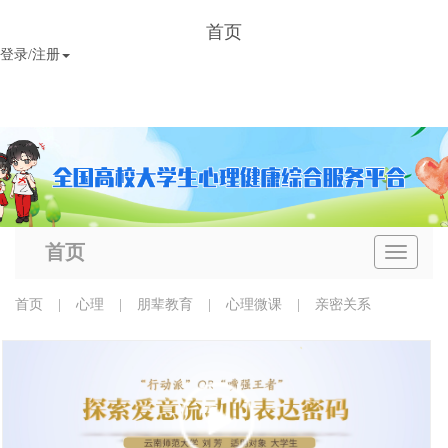
首页
登录/注册
首页
导
航
条
首页
|
心理
|
朋辈教育
|
心理微课
|
亲密关系