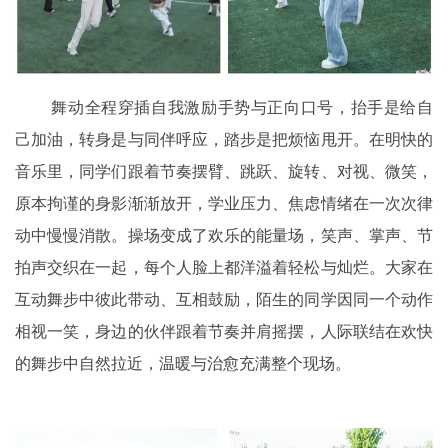
舞动全程穿插自我激励手势与正向口号，抬手是给自
己加油，转身是与同伴呼应，踏步是把烦恼甩开。在明快的
音乐里，
同学们
跟着节奏摆臂、跳跃、旋转、对视、微笑，
原本拘谨的身影渐渐放开，学业压力、焦虑情绪在一次次律
动中慢慢消散。操场变成了欢乐的能量场，笑声、掌声、节
拍声交织在一起，每个人脸上都洋溢着轻松与灿烂。大家在
互动舞步中彼此带动、互相鼓励，陌生的同学因同一个动作
相视一笑，身边的伙伴跟着节奏并肩摇摆，人际联结在欢快
的舞步中自然拉近，温暖与治愈充满整个现场。