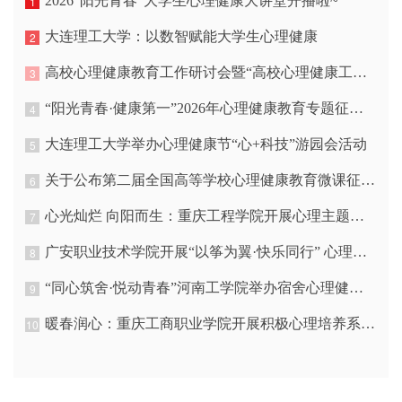
2026“阳光青春”大学生心理健康大讲堂开播啦~
1
大连理工大学：以数智赋能大学生心理健康
2
高校心理健康教育工作研讨会暨“高校心理健康工作者之家”工作管理交流会会议通知
3
“阳光青春·健康第一”2026年心理健康教育专题征集通知
4
大连理工大学举办心理健康节“心+科技”游园会活动
5
关于公布第二届全国高等学校心理健康教育微课征集展示活动结果的通知
6
心光灿烂 向阳而生：重庆工程学院开展心理主题游园活动
7
广安职业技术学院开展“以筝为翼·快乐同行” 心理团辅活动
8
“同心筑舍·悦动青春”河南工学院举办宿舍心理健康主题户外活动
9
暖春润心：重庆工商职业学院开展积极心理培养系列活动
10