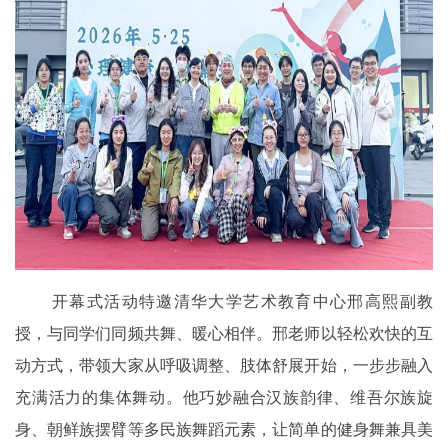
开幕式活动特邀清华大学艺术教育中心邢高熙副教
授，与同学们同频共舞、暖心相伴。邢老师以轻松欢快的互
动方式，带领大家从呼吸调整、肢体舒展开始，一步步融入
充满活力的集体舞动。他巧妙融合汉族韵律
、
维吾尔族旋
身、朝鲜族摆臂等多民族舞蹈元素，让简单的健身舞兼具美