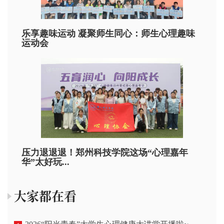
乐享趣味运动 凝聚师生同心：师生心理趣味
运动会
压力退退退！郑州科技学院这场“心理嘉年
华”太好玩...
大家都在看