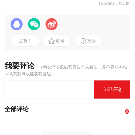
[责任编辑：杭玉鲁]
点赞
1
收藏
投诉
我要评论
（网友评论仅供其表达个人看法，并不表明本站
同意其观点或证实其描述）
立即评论
全部评论
0