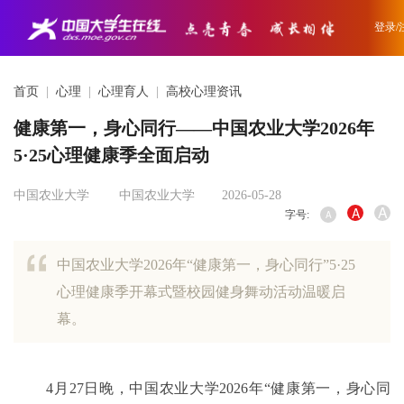
登录/
首页
|
心理
|
心理育人
|
高校心理资讯
健康第一，身心同行——中国农业大学2026年
5·25心理健康季全面启动
中国农业大学
中国农业大学
2026-05-28
A
A
字号:
A
中国农业大学2026年“健康第一，身心同行”5·25
心理健康季开幕式暨校园健身舞动活动温暖启
幕。
4
月
27
日晚，中国农业大学
2026
年“健康第一，身心同