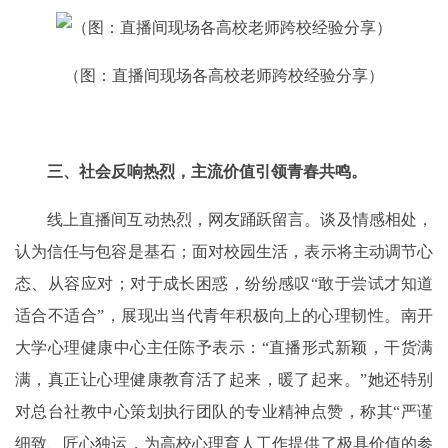
（图：直播间现场各高校老师跨校经验分享）
三、社会反响热烈，主流价值引领青春共鸣。
线上直播间互动热烈，网友踊跃留言。谈及情感相处，
认为信任与包容是基石；面对校园生活，表示将主动调节心
态、从容应对；对于成长困惑，纷纷感叹“敢于尝试才知道
适合不适合”，展现出当代青年积极向上的心理韧性。南开
大学心理健康中心主任陈予表示：“直播形式新颖，干货满
满，真正让心理健康教育活了起来，暖了起来。”她还特别
对总台社教中心策划执行团队的专业精神点赞，称其“严谨
细致、匠心独运，为高校心理育人工作提供了极具价值的参