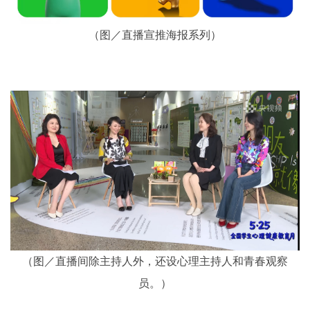
（图／直播宣推海报系列）
（图／直播间除主持人外，还设心理主持人和青春观察
员。）